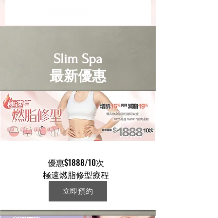
Slim Spa
最新優惠
優惠$1888/10次
極速燃脂修型療程
立即預約