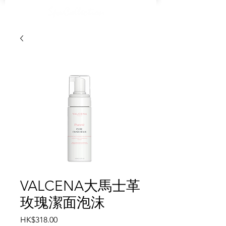
VALCENA大馬士革
玫瑰潔面泡沫
價
HK$318.00