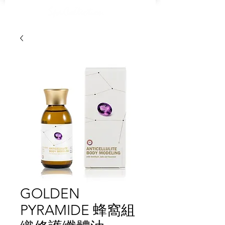
GOLDEN
PYRAMIDE 蜂窩組