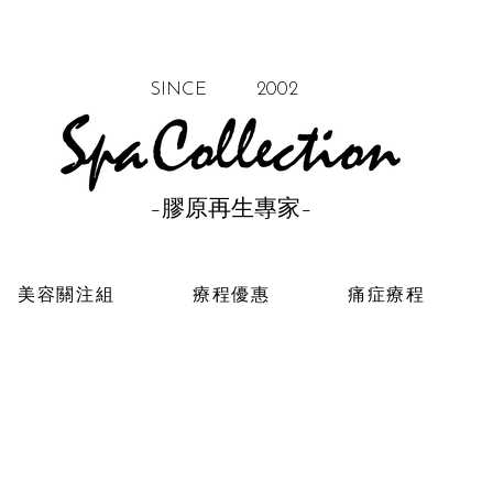
SINCE 2002
–膠原再生專家–
美容關注組
療程優惠
痛症療程