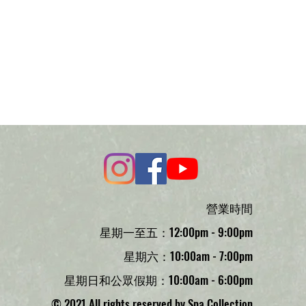
。緊緻和保養皮膚。
果、荷荷芭油、小麥胚芽、甜杏仁、榛
、檸檬、絲柏、茴香、佛手柑、岩玫
礦物元素：月光石、珍珠、綠碧璽、瑪
歸、鼠尾草
營業時間
星期一至五：12:00pm - 9:00pm
星期六：10:00am - 7:00pm
星期日和公眾假期：10:00am - 6:00pm
© 2021 All rights reserved by Spa Collection