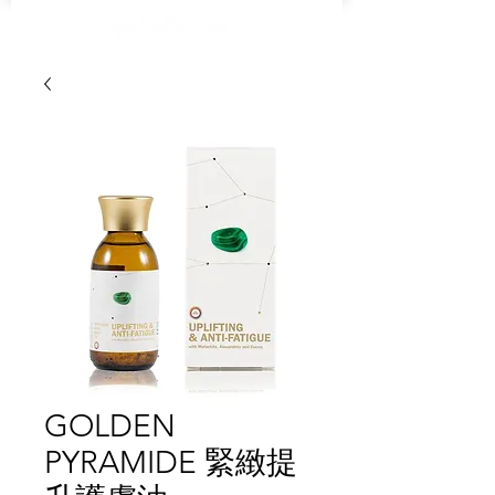
GOLDEN
PYRAMIDE 緊緻提