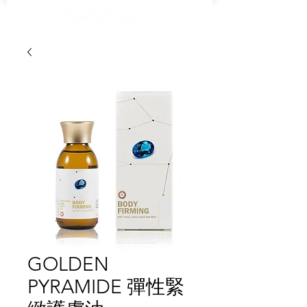
GOLDEN
PYRAMIDE 彈性緊