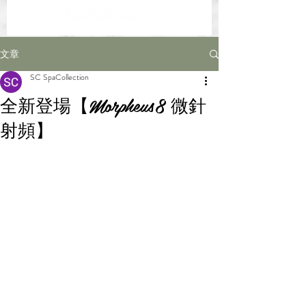
文章
SC SpaCollection
全新登場【Morpheus8 微針
射頻】