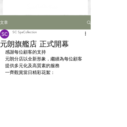
文章
SC SpaCollection
元朗旗艦店 正式開幕
感謝每位顧客的支持
元朗分店以全新形象，繼續為每位顧客
提供多元化及高質素的服務
一齊觀賞當日精彩花絮：