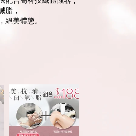
法配合高科技纖體儀器，
減脂，
，絕美體態。