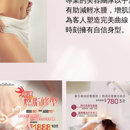
專業的美容團隊以手
有助減輕水腫，增肌
為客人塑造完美曲線
​時刻擁有自信身型。