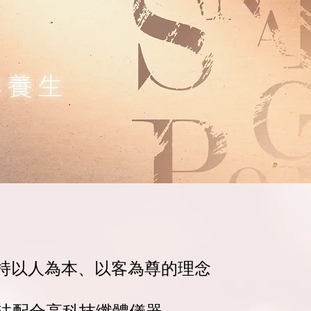
on一直秉持以人為本、以客為尊的理念