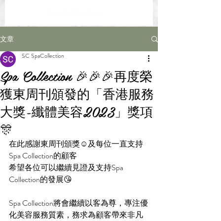
文章
SC SpaCollection
Spa Collection 🎉🎉🎉再度榮
獲東周刊頒發的「香港服務
大獎-纖體美容2023」獎項
🎊
在此感謝東周刊頒獎☺️及每位一直支持
Spa Collection的顧客
希望各位可以繼續見證及支持Spa 
Collection的發展😘
Spa Collection將會繼續以客為尊，專注優
化美容服務質素，務求為顧客帶來非凡