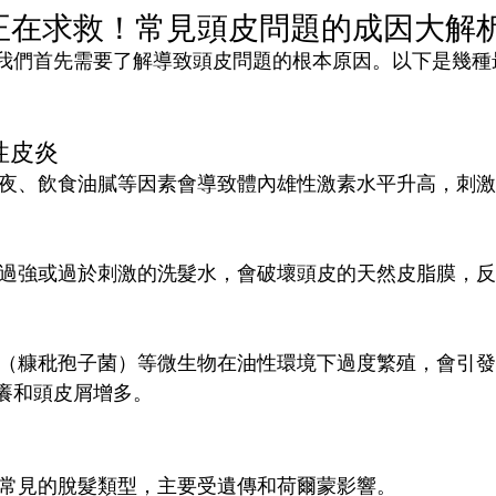
正在求救！常見頭皮問題的成因大解
我們首先需要了解導致頭皮問題的根本原因。以下是幾種
性皮炎
熬夜、飲食油膩等因素會導致體內雄性激素水平升高，刺
力過強或過於刺激的洗髮水，會破壞頭皮的天然皮脂膜，反
菌（糠秕孢子菌）等微生物在油性環境下過度繁殖，會引
癢和頭皮屑增多。
最常見的脫髮類型，主要受遺傳和荷爾蒙影響。