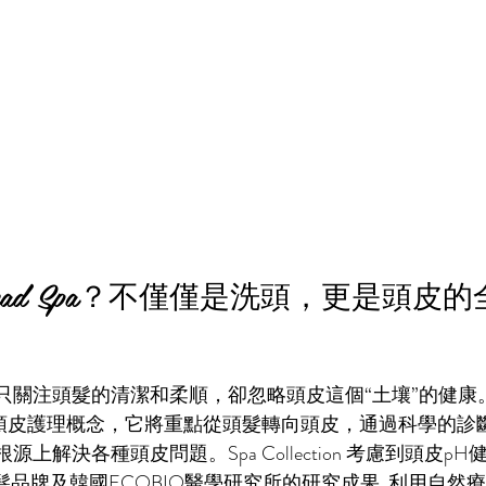
ead Spa？不僅僅是洗頭，更是頭皮
關注頭髮的清潔和柔順，卻忽略頭皮這個“土壤”的健康。而 
性的頭皮護理概念，它將重點從頭髮轉向頭皮，通過科學的診
上解決各種頭皮問題。Spa Collection 考慮到頭皮p
護髮品牌及韓國ECOBIO醫學研究所的研究成果, 利用
自然療