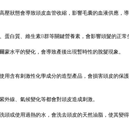
於高壓狀態會導致頭皮血管收縮，影響毛囊的血液供應，
鋅、蛋白質、維生素B群等關鍵營養素，會影響頭髮的正常
荷爾蒙水平的變化，會導致產後出現暫時性的脫髮現象。
、使用含有刺激性化學成分的造型產品，會損害頭皮的保
、紫外線、氣候變化等都會對頭皮造成刺激。
地洗頭或使用過熱的水，會洗去頭皮的天然油脂，使其變