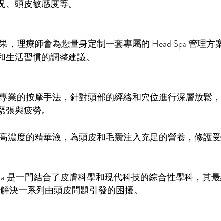
況、頭皮敏感度等。
：
果，理療師會為您量身定制一套專屬的 Head Spa 管理
和生活習慣的調整建議。
：
合專業的按摩手法，針對頭部的經絡和穴位進行深層放鬆
緊張與疲勞。
用高濃度的精華液，為頭皮和毛囊注入充足的營養，修護
d Spa 是一門結合了皮膚科學和現代科技的綜合性學科，其
而解決一系列由頭皮問題引發的困擾。