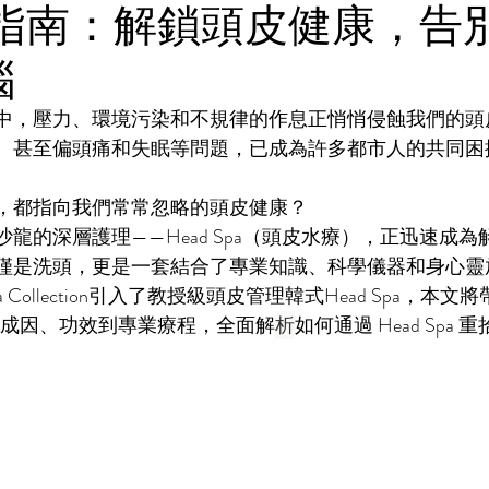
Spa 指南：解鎖頭皮健康，
惱
中，壓力、環境污染和不規律的作息正悄悄侵蝕我們的頭
、甚至偏頭痛和失眠等問題，已成為許多都市人的共同困
，都指向我們常常忽略的頭皮健康？
龍的深層護理——Head Spa（頭皮水療），正迅速成為
僅是洗頭，更是一套結合了專業知識、科學儀器和身心靈
llection引入了
教授級頭皮管理韓式Head Spa
，本文將
奧秘，從成因、功效到專業療程，全面解
析
如何通過 Head Spa