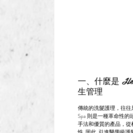
一、什麼是 H
生管理
傳統的洗髮護理，往往只
Spa 則是一種革命
手法和優質的產品，從根源
性, 因此, 引進醫學級