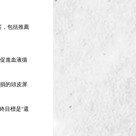
方案，包括推薦
，促進血液循
受損的頭皮屏
最終目標是“還