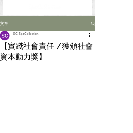
文章
SC SpaCollection
【實踐社會責任 | 獲頒社會
資本動力獎】