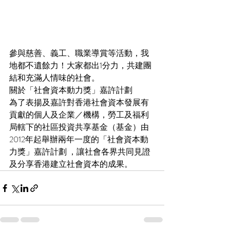
參與慈善、義工、職業導賞等活動，我
地都不遺餘力！大家都出1分力，共建團
結和充滿人情味的社會。
關於「社會資本動力獎」嘉許計劃
為了表揚及嘉許對香港社會資本發展有
貢獻的個人及企業／機構，勞工及福利
局轄下的社區投資共享基金（基金）由
2012年起舉辦兩年一度的「社會資本動
力獎」嘉許計劃 ，讓社會各界共同見證
及分享香港建立社會資本的成果。